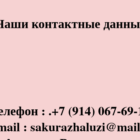
Наши контактные данны
елефон : .+7 (914) 067-69-
mail : sakurazhaluzi@mail