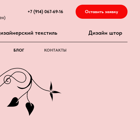
+7 (914) 067-69-16
Оставить заявку
ех)
изайнерский текстиль
Дизайн штор
БЛОГ
КОНТАКТЫ