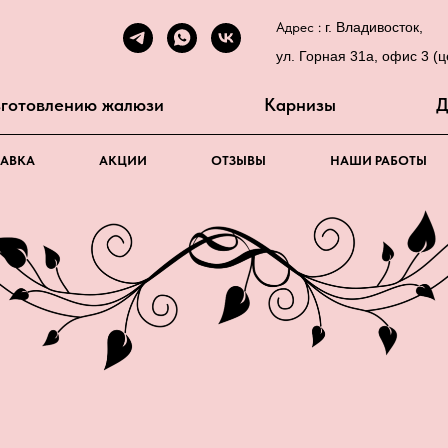
Адрес :
г. Владивосток,
ул. Горная 31а, офис 3 (ц
изготовлению жалюзи
Карнизы
Д
ТАВКА
АКЦИИ
ОТЗЫВЫ
НАШИ РАБОТЫ