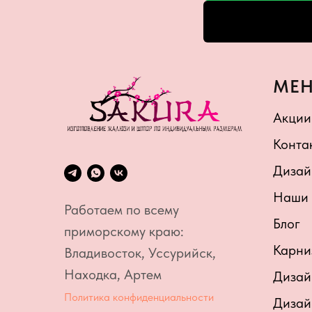
МЕ
Акции
Конта
Дизай
Наши 
Работаем по всему
Блог
приморскому краю:
Карни
Владивосток, Уссурийск,
Находка, Артем
Дизай
Политика конфиденциальности
Дизай