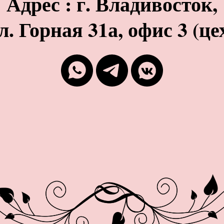
Адрес : г. Владивосток,
л. Горная 31а, офис 3 (це